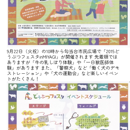
9月22日（火祝）の10時から勾当台市民広場で「2015ど
うぶつフェスタinMIYAGI」が開催されます 先着順では
ありますが「牛の乳しぼり体験」や「一日獣医師体
験」があります また、「警察犬」など「働く犬のデモ
ストレーション」や「犬の運動会」など楽しいイベン
トがたくさん！