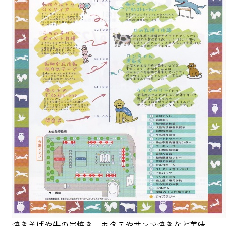
焼きそばや牛の串焼き、ホタテやサンマ焼きなど美味