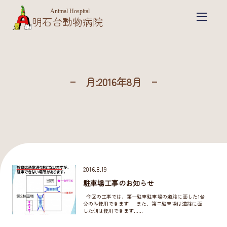
Animal Hospital
明石台動物病院
月:
2016年8月
2016.8.19
駐車場工事のお知らせ
今回の工事では、第一駐車駐車場の道路に面した1台
分のみ使用できます また、第二駐車場は道路に面
した側は使用できます……