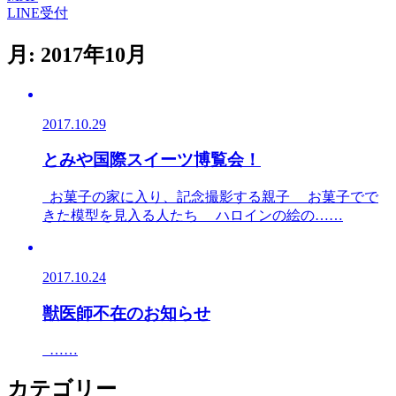
LINE受付
月:
2017年10月
2017.10.29
とみや国際スイーツ博覧会！
お菓子の家に入り、記念撮影する親子 お菓子でで
きた模型を見入る人たち ハロインの絵の……
2017.10.24
獣医師不在のお知らせ
……
カテゴリー