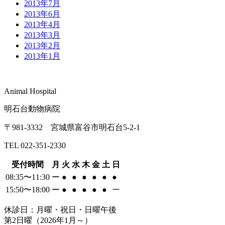
2013年7月
2013年6月
2013年4月
2013年3月
2013年2月
2013年1月
Animal Hospital
明石台動物病院
〒981-3332 宮城県富谷市明石台5-2-1
TEL 022-351-2330
受付時間
月
火
水
木
金
土
日
08:35〜11:30
ー
●
●
●
●
●
●
15:50〜18:00
ー
●
●
●
●
●
ー
休診日：月曜・祝日・日曜午後
第2日曜（2026年1月～）