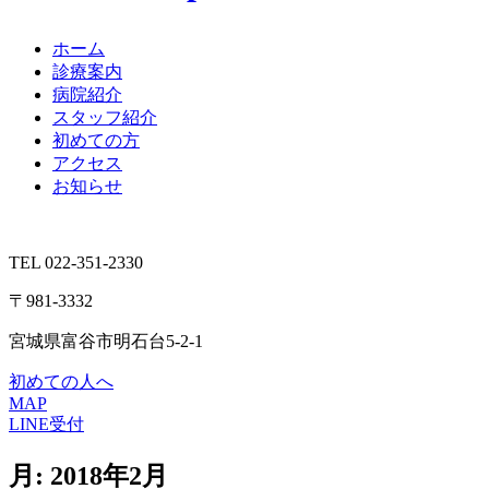
ホーム
診療案内
病院紹介
スタッフ紹介
初めての方
アクセス
お知らせ
TEL 022-351-2330
〒981-3332
宮城県富谷市明石台5-2-1
初めての人へ
MAP
LINE受付
月:
2018年2月