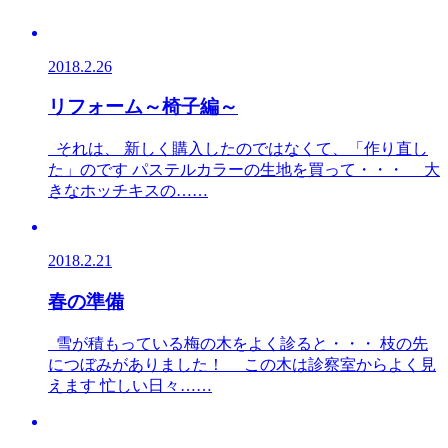
2018.2.26
リフォーム～椅子編～
それは、 新しく購入したのではなくて、「作り直し
た」のです パステルカラーの生地を買って・・・ 大
きなホッチキスの……
2018.2.21
春の準備
雪が積もっている梅の木をよく診ると・・・ 枝の先
につぼみがありました！ この木は診察室からよく見
えます 忙しい日々……