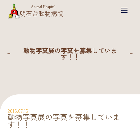
Animal Hospital
明石台動物病院
動物写真展の写真を募集していま
す！！
2016.07.15
動物写真展の写真を募集していま
す！！