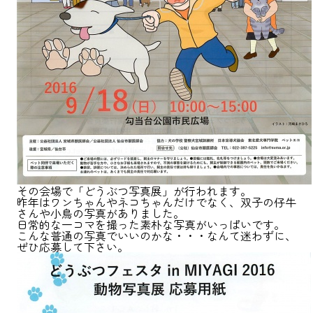
その会場で「どうぶつ写真展」が行われます。
昨年はワンちゃんやネコちゃんだけでなく、双子の仔牛
さんや小鳥の写真がありました。
日常的な一コマを撮った素朴な写真がいっぱいです。
こんな普通の写真でいいのかな・・・なんて迷わずに、
ぜひ応募して下さい。