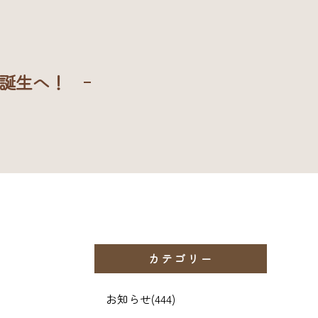
に誕生へ！
カテゴリー
お知らせ
(444)