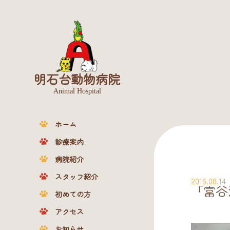
明石台動物病院
Animal Hospital
ホーム
診療案内
病院紹介
スタッフ紹介
2016.08.14
「富谷
初めての方
アクセス
お知らせ