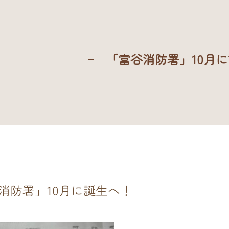
「富谷消防署」10月
消防署」10月に誕生へ！