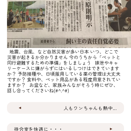
地震、台風、など自然災害が多い日本 いつ、どこで
災害が起きるか分かりません 今のうちから「ペットと
同行避難するための準備」をしましょう 排泄やキャ
リーケースに嫌がらずにはいるしつけはできています
か？ 予防接種や、日頃服用している薬の管理は大丈夫
ですか？ 食料や、ペット用品がある程度用意されてい
ますか？ お盆など、家族みんながそろう時にぜひ、
話し合ってくださいね(#^.^#)
人もワンちゃんも熱中...
待合室を快適に・・・