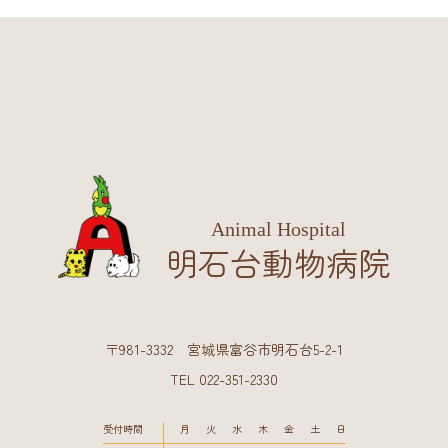
Animal Hospital
明石台動物病院
〒981-3332 宮城県富谷市明石台5-2-1
TEL 022-351-2330
受付時間
月
火
水
木
金
土
日