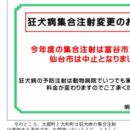
今のところ、大郷町と大和町は狂犬病の集合注射
は実施する予定です お間違いないように、よろしく