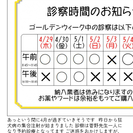
あっという間に4月が過ぎていきそうです 昨日から狂
犬病の集合注射が始まりました 診察は菅野先生一人に
なり予約診療となってます ご迷惑をおかけしますが、