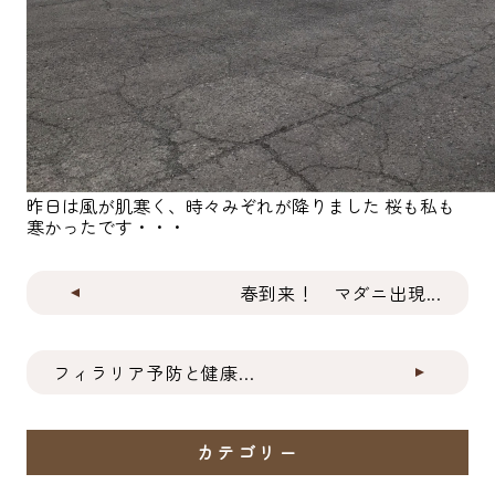
昨日は風が肌寒く、時々みぞれが降りました 桜も私も
寒かったです・・・
春到来！ マダニ出現...
フィラリア予防と健康...
カテゴリー