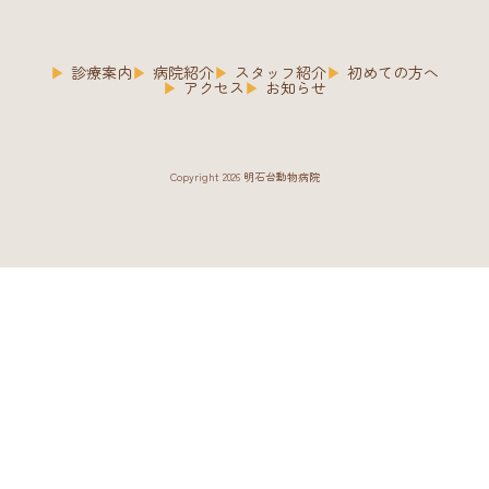
診療案内
病院紹介
スタッフ紹介
初めての方へ
アクセス
お知らせ
Copyright 2026 明石台動物病院