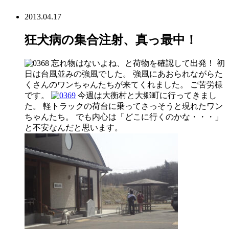
2013.04.17
狂犬病の集合注射、真っ最中！
忘れ物はないよね、と荷物を確認して出発！ 初
日は台風並みの強風でした。 強風にあおられながらた
くさんのワンちゃんたちが来てくれました。 ご苦労様
です。
今週は大衡村と大郷町に行ってきまし
た。 軽トラックの荷台に乗ってさっそうと現れたワン
ちゃんたち。 でも内心は「どこに行くのかな・・・」
と不安なんだと思います。