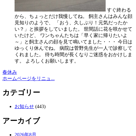
すぐ終わる
から、ちょっとだけ我慢してね。 飼主さんはみんな顔
見知りのようで、 「おう、久しぶり！元気だったか
い？」と挨拶をしていました。 世間話に花を咲かせて
いたけど、 ワンちゃんたちは「早く家に帰りたいよ
～」と飼主さんの顔を見て鳴いてました・・・ 今日は
ゆっくり休んでね。 病院は菅野先生が一人で診察して
くれました。 待ち時間が長くなりご迷惑をおかけしま
す。 よろしくお願いします。
春休み
ホームページをリニュ...
カテゴリー
お知らせ
(443)
アーカイブ
2026年8月