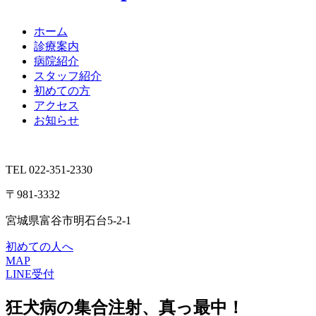
ホーム
診療案内
病院紹介
スタッフ紹介
初めての方
アクセス
お知らせ
TEL 022-351-2330
〒981-3332
宮城県富谷市明石台5-2-1
初めての人へ
MAP
LINE受付
狂犬病の集合注射、真っ最中！