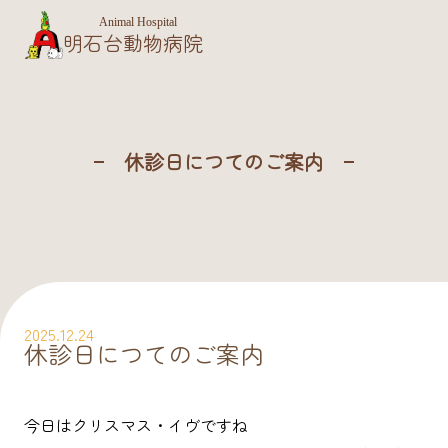
Animal Hospital
明石台動物病院
休診日につてのご案内
2025.12.24
休診日につてのご案内
今日はクリスマス・イヴですね