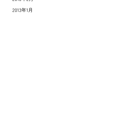
2013年1月
Animal Hospital