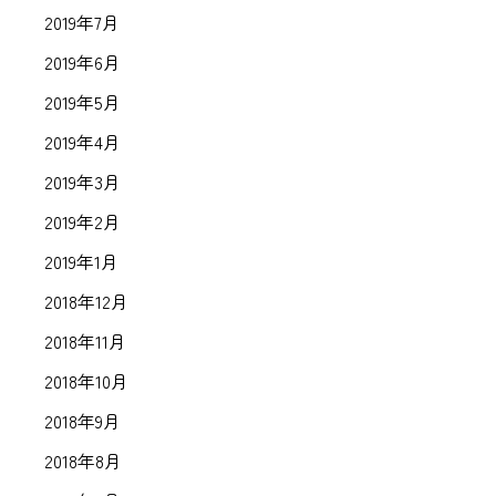
2019年7月
2019年6月
2019年5月
2019年4月
2019年3月
2019年2月
2019年1月
2018年12月
2018年11月
2018年10月
2018年9月
2018年8月