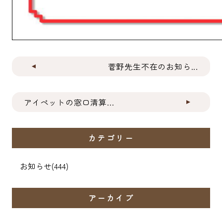
菅野先生不在のお知ら...
アイペットの窓口清算...
カテゴリー
お知らせ
(444)
アーカイブ