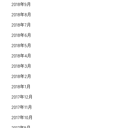
2018年9月
2018年8月
2018年7月
2018年6月
2018年5月
2018年4月
2018年3月
2018年2月
2018年1月
2017年12月
2017年11月
2017年10月
2017年9月