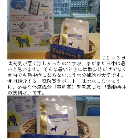
こ２～３日
は天気が悪く涼しかったのですが、まだまだ日中は暑
いと思います。 そんな暑いときには散歩時だけでなく
室内でも熱中症にならないよう水分補給が大切です。
今回紹介する「電解質サポート」は脱水しないよう
に、必要な体液成分（電解質）を考慮した 「動物専用
の飲料水」です。