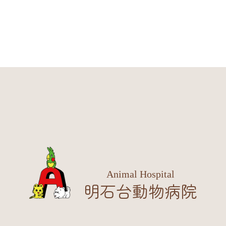
Animal Hospital
明石台動物病院