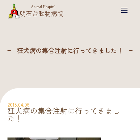
Animal Hospital
明石台動物病院
狂犬病の集合注射に行ってきました！
2015.04.06
狂犬病の集合注射に行ってきまし
た！