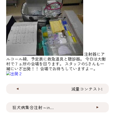
注射器にア
ルコール綿、予定表に救急道具と聴診器。 今日は大衡
村で７ヵ所の会場を回ります。 スタッフのSさんも一
緒にいざ出発！！ 会場でお待ちしていますよー。
減量コンテスト!
狂犬病集合注射～in...