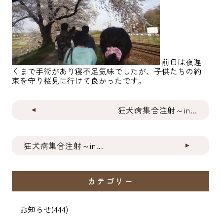
前日は夜遅
くまで手術があり寝不足気味でしたが、子供たちの約
束を守り桜見に行けて良かったです。
狂犬病集合注射～in...
狂犬病集合注射～in...
カテゴリー
お知らせ
(444)