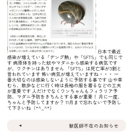
日本で最近
感染が増えている「デング熱」や「SFTS」でも同じで
す 病原体を持った蚊やマダニから感染する病気です
が、ワクチンはありません 「SFTS」は死亡率が3割と
言われています 怖い病気が増えていますね・・・ 一
番大切なのは感染しないように予防する事です 山や草
むら、散歩などに行く時は長袖の服を着るなどの工夫
が重要です 人だけでなくワンちゃんもフィラリア予
防、マダニ予防をきちんとする事が重要！ 月に一度、
ちゃんと予防してますか？ 11月まで忘れないで予防し
て下さいね（*^_^*）
獣医師不在のお知らせ